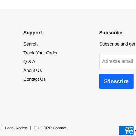
Support
Subscribe
Search
Subscribe and get 1
Track Your Order
Adresse email
Q & A
About Us
Contact Us
S'inscrire
Legal Notice
EU GDPR Contact